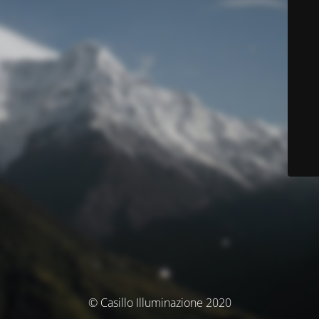
© Casillo Illuminazione 2020