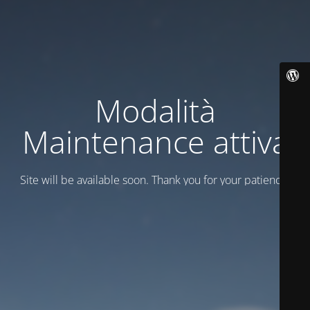
Modalità
Maintenance attiva
Site will be available soon. Thank you for your patience!