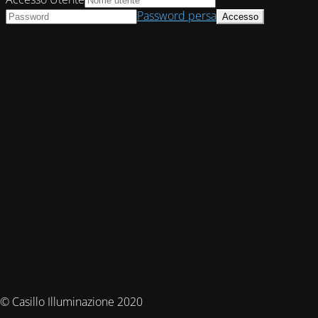
Password persa
© Casillo Illuminazione 2020