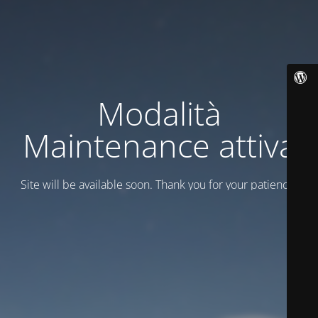
Modalità
Maintenance attiva
Site will be available soon. Thank you for your patience!