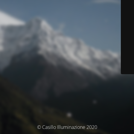
© Casillo Illuminazione 2020