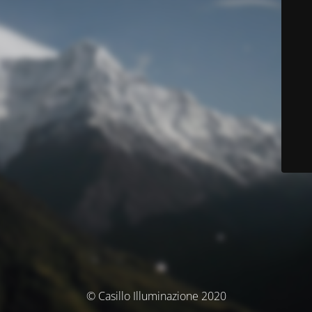
© Casillo Illuminazione 2020