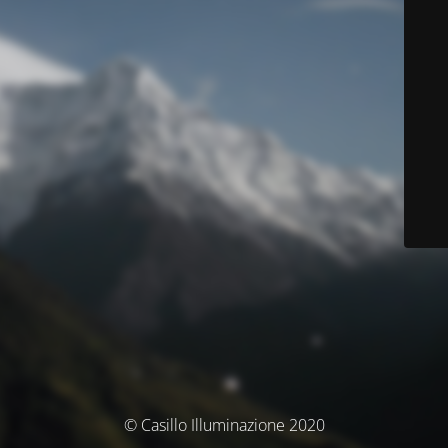
© Casillo Illuminazione 2020