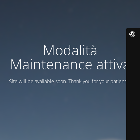
Modalità
Maintenance attiva
Site will be available soon. Thank you for your patience!