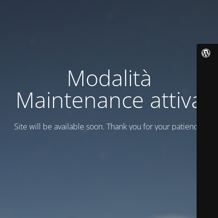
Modalità
Maintenance attiva
Site will be available soon. Thank you for your patience!