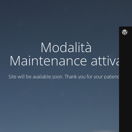
Modalità
Maintenance attiva
Site will be available soon. Thank you for your patience!