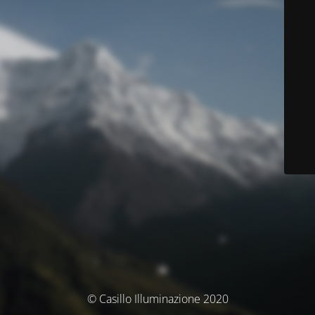
© Casillo Illuminazione 2020