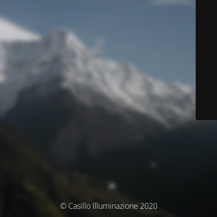
© Casillo Illuminazione 2020