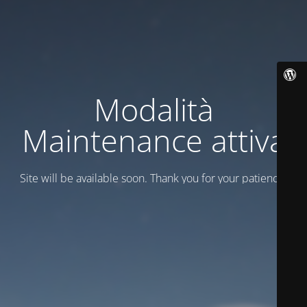
Modalità
Maintenance attiva
Site will be available soon. Thank you for your patience!