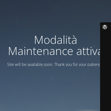
Modalità
Maintenance attiva
Site will be available soon. Thank you for your patience!