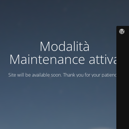
Modalità
Maintenance attiva
Site will be available soon. Thank you for your patience!