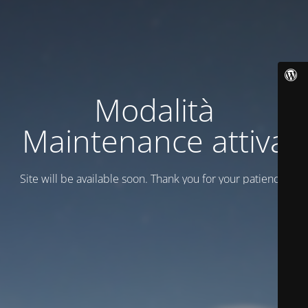
Modalità
Maintenance attiva
Site will be available soon. Thank you for your patience!