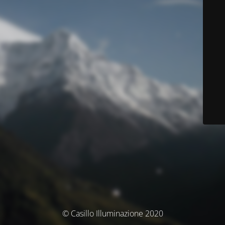
© Casillo Illuminazione 2020