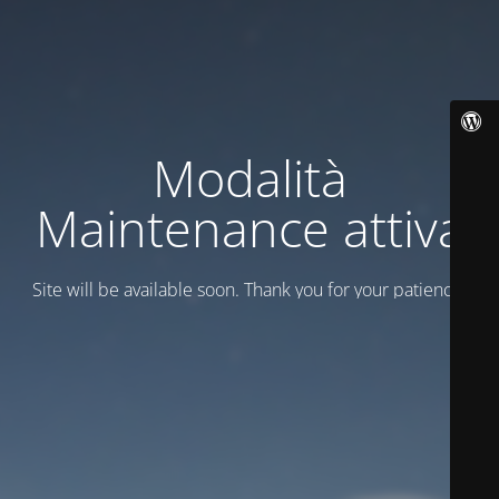
Modalità
Maintenance attiva
Site will be available soon. Thank you for your patience!