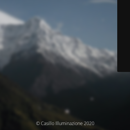
© Casillo Illuminazione 2020